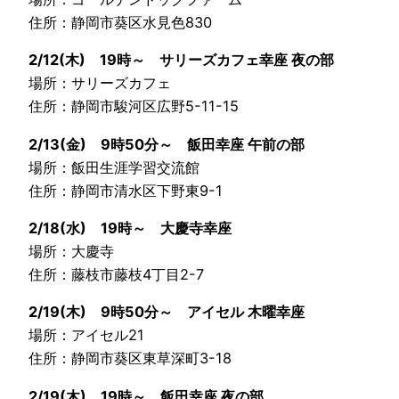
住所：静岡市葵区水見色830
2/12(木) 19時～ サリーズカフェ幸座 夜の部
場所：サリーズカフェ
住所：静岡市駿河区広野5-11-15
2/13(金) 9時50分～ 飯田幸座 午前の部
場所：飯田生涯学習交流館
住所：静岡市清水区下野東9-1
2/18(水) 19時～ 大慶寺幸座
場所：大慶寺
住所：藤枝市藤枝4丁目2-7
2/19(木) 9時50分～ アイセル 木曜幸座
場所：アイセル21
住所：静岡市葵区東草深町3-18
2/19(木) 19時～ 飯田幸座 夜の部