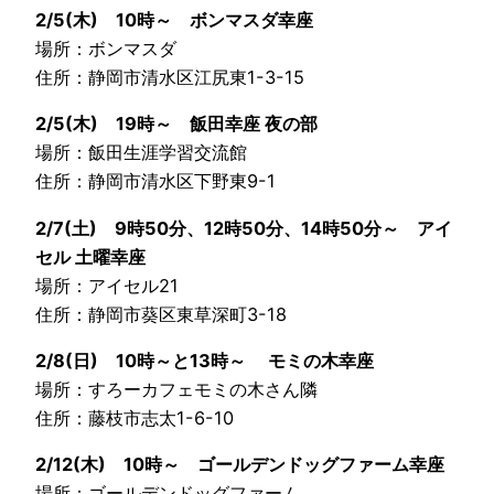
2/5(木) 10時～ ボンマスダ幸座
場所：ボンマスダ
住所：静岡市清水区江尻東1-3-15
2/5(木) 19時～ 飯田幸座 夜の部
場所：飯田生涯学習交流館
住所：静岡市清水区下野東9-1
2/7(土) 9時50分、12時50分、14時50分～ アイ
セル 土曜幸座
場所：アイセル21
住所：静岡市葵区東草深町3-18
2/8(日) 10時～と13時～ モミの木幸座
場所：すろーカフェモミの木さん隣
住所：藤枝市志太1-6-10
2/12(木) 10時～ ゴールデンドッグファーム幸座
場所：ゴールデンドッグファーム