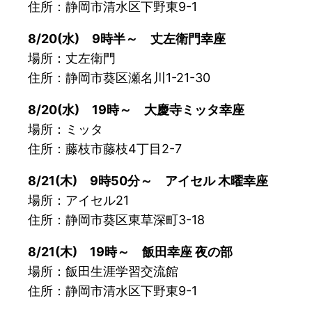
住所：静岡市清水区下野東9-1
8/20(水) 9時半～ 丈左衛門幸座
場所：丈左衛門
住所：静岡市葵区瀬名川1-21-30
8/20(水) 19時～ 大慶寺ミッタ幸座
場所：ミッタ
住所：藤枝市藤枝4丁目2-7
8/21(木) 9時50分～ アイセル 木曜幸座
場所：アイセル21
住所：静岡市葵区東草深町3-18
8/21(木) 19時～ 飯田幸座 夜の部
場所：飯田生涯学習交流館
住所：静岡市清水区下野東9-1