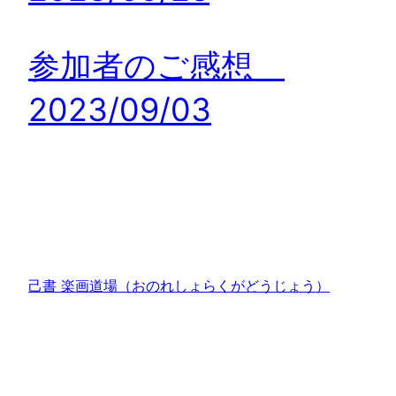
参加者のご感想
2023/09/03
己書 楽画道場（おのれしょらくがどうじょう）