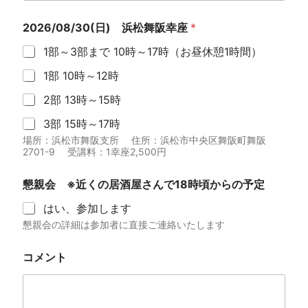
2026/08/30(日) 浜松舞阪幸座
*
1部～3部まで 10時～17時（お昼休憩1時間）
1部 10時～12時
2部 13時～15時
3部 15時～17時
場所：浜松市舞阪支所 住所：浜松市中央区舞阪町舞阪
2701-9 受講料：1幸座2,500円
懇親会 ※近くの居酒屋さんで18時頃からの予定
はい、参加します
懇親会の詳細は参加者に直接ご連絡いたします
懇
コメント
親
会
※